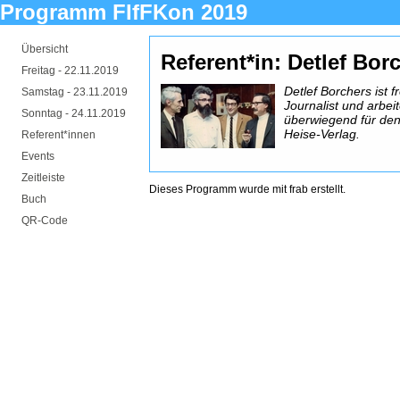
Programm FIfFKon 2019
Übersicht
Referent*in: Detlef Borc
Freitag -
22.11.2019
Detlef Borchers ist fr
Samstag -
23.11.2019
Journalist und arbeit
Sonntag -
24.11.2019
überwiegend für de
Heise-Verlag.
Referent*innen
Events
Zeitleiste
Dieses Programm wurde mit
frab
erstellt.
Buch
QR-Code